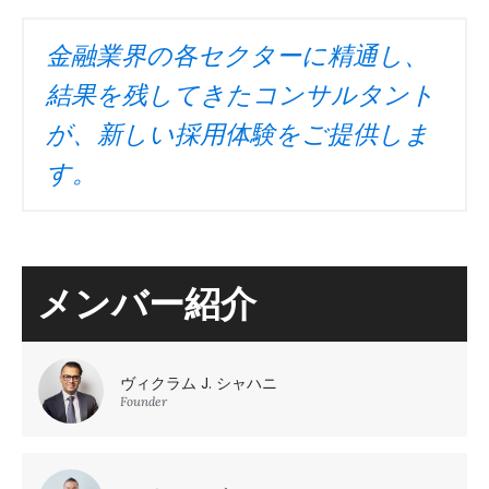
金融業界の各セクターに精通し、
結果を残してきたコンサルタント
が、新しい採用体験をご提供しま
す。
メンバー紹介
ヴィクラム J. シャハニ
Founder